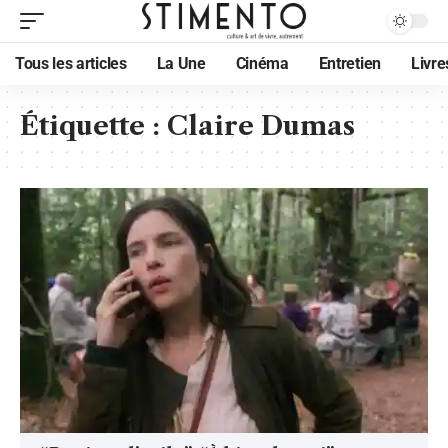
Tous les articles
La Une
Cinéma
Entretien
Livre
Étiquette :
Claire Dumas