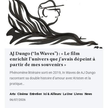
AJ Dungo (“In Waves”) : « Le film
enrichit l’univers que j’avais dépeint à
partir de mes souvenirs »
Phénomène littéraire sorti en 2019, In Waves de AJ Dungo
racontant sa double histoire d’amour avec Kristen et la
pratique
…
Arts
Cinéma
Entretien
Ici & Ailleurs
La Une
Livres
News
06/07/2026