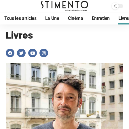
Tous les articles
La Une
Cinéma
Entretien
Livre
Livres