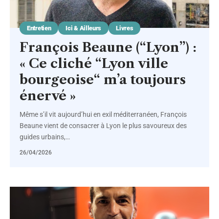
Entretien
Ici & Ailleurs
Livres
François Beaune (“Lyon”) :
« Ce cliché “Lyon ville
bourgeoise“ m’a toujours
énervé »
Même s’il vit aujourd’hui en exil méditerranéen, François
Beaune vient de consacrer à Lyon le plus savoureux des
guides urbains,
…
26/04/2026