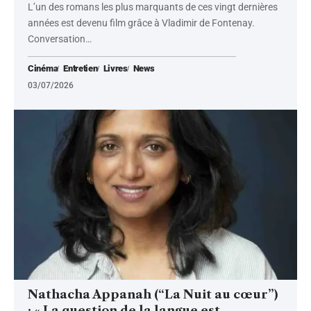
L’un des romans les plus marquants de ces vingt dernières
années est devenu film grâce à Vladimir de Fontenay.
Conversation
…
Cinéma
Entretien
Livres
News
03/07/2026
Nathacha Appanah (“La Nuit au cœur”)
: « La question de la langue est