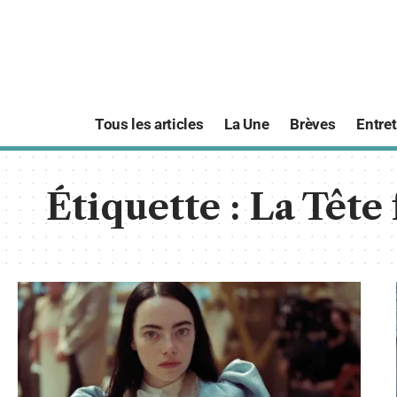
Tous les articles
La Une
Brèves
Entret
Étiquette :
La Tête 