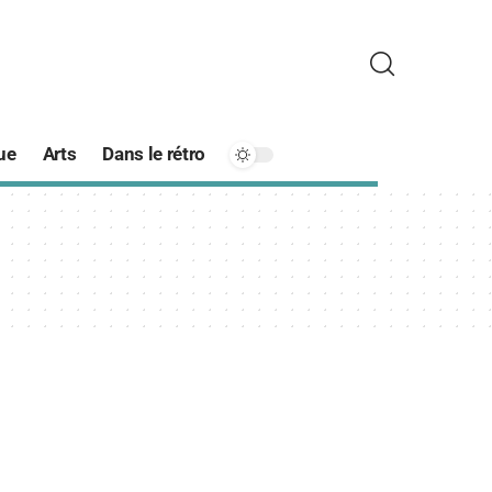
ue
Arts
Dans le rétro