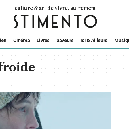
culture & art de vivre, autrement
ien
Cinéma
Livres
Saveurs
Ici & Ailleurs
Musiq
froide