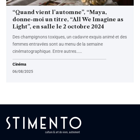
“Quand vient l’automne”, “Maya,
donne-moi un titre, “All We Imagine as
Light”, en salle le 2 octobre 2024
Des champignons toxiques, un cadavre exquis animé et des
femmes entravées sont au menu de la semaine
cinématographique. Entre autres…
…
Cinéma
06/08/2025