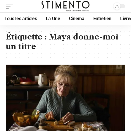
Tous les articles
La Une
Cinéma
Entretien
Livre
Étiquette :
Maya donne-moi
un titre