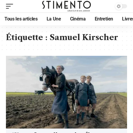
Tous les articles
La Une
Cinéma
Entretien
Livre
Étiquette :
Samuel Kirscher