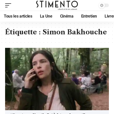
Tous les articles
La Une
Cinéma
Entretien
Livre
Étiquette :
Simon Bakhouche