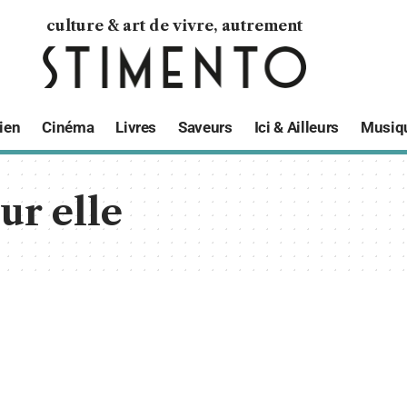
culture & art de vivre, autrement
ien
Cinéma
Livres
Saveurs
Ici & Ailleurs
Musiq
sur elle