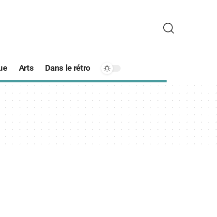
ue
Arts
Dans le rétro