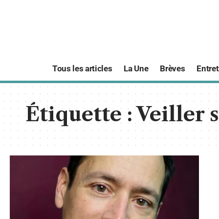
Tous les articles
La Une
Brèves
Entret
Étiquette :
Veiller 