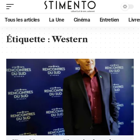
Tous les articles
La Une
Cinéma
Entretien
Livre
Étiquette :
Western