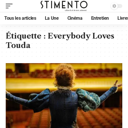
Tous les articles
La Une
Cinéma
Entretien
Livre
Étiquette :
Everybody Loves
Touda