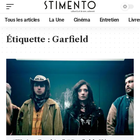
Tous les articles
La Une
Cinéma
Entretien
Livre
Étiquette :
Garfield