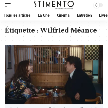
Tous les articles
La Une
Cinéma
Entretien
Livre
Étiquette :
Wilfried Méance