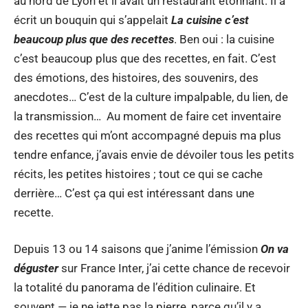
au nord de Lyon et il avait un restaurant étonnant. Il a
écrit un bouquin qui s’appelait
La cuisine c’est
beaucoup plus que des recettes
. Ben oui : la cuisine
c’est beaucoup plus que des recettes, en fait. C’est
des émotions, des histoires, des souvenirs, des
anecdotes… C’est de la culture impalpable, du lien, de
la transmission… Au moment de faire cet inventaire
des recettes qui m’ont accompagné depuis ma plus
tendre enfance, j’avais envie de dévoiler tous les petits
récits, les petites histoires ; tout ce qui se cache
derrière… C’est ça qui est intéressant dans une
recette.
Depuis 13 ou 14 saisons que j’anime l’émission
On va
déguster
sur France Inter, j’ai cette chance de recevoir
la totalité du panorama de l’édition culinaire. Et
souvent — je ne jette pas la pierre, parce qu’il y a