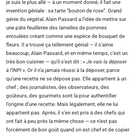
je suis le plus allé — à un moment donné, il fait une
invention géniale : sa tarte “bouton de rose”. Grand
génie du végétal, Alain Passard a l’idée de mettre sur
une pâte feuilletée des lamelles de pommes
enroulées créant comme une espèce de bouquet de
fleurs. Il a trouvé ça tellement génial — il s’aime
beaucoup, Alain Passard, et en même temps, c’est un
très bon cuisiner — qu’il s’est dit : «
Je vais la déposer
à l’INPI
». Or il n’a jamais réussi à la déposer, parce
qu’une recette ne se dépose pas. Elle appartient à un
chef ; des journalistes, des observateurs, des
goûteurs, des gourmets sont là pour authentifier
l’origine d’une recette. Mais légalement, elle ne lui
appartient pas. Après, il s’en est pris à des chefs qui
ont fait à peu près la même chose — ce n’est pas
forcément de bon goût quand on est chef et de copier