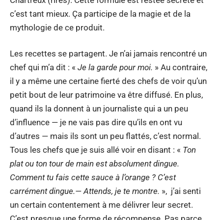
c’est tant mieux. Ça participe de la magie et de la
mythologie de ce produit.
Les recettes se partagent. Je n’ai jamais rencontré un
chef qui m’a dit : «
Je la garde pour moi.
» Au contraire,
il y a même une certaine fierté des chefs de voir qu’un
petit bout de leur patrimoine va être diffusé. En plus,
quand ils la donnent à un journaliste qui a un peu
d’influence — je ne vais pas dire qu’ils en ont vu
d’autres — mais ils sont un peu flattés, c’est normal.
Tous les chefs que je suis allé voir en disant : «
Ton
plat ou ton tour de main est absolument dingue.
Comment tu fais cette sauce à l’orange ? C’est
carrément dingue.— Attends, je te montre.
», j’ai senti
un certain contentement à me délivrer leur secret.
C’est presque une forme de récompense. Pas parce