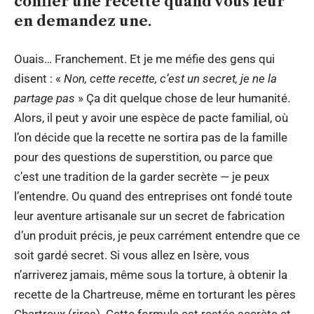
confier une recette quand vous leur
en demandez une.
Ouais… Franchement. Et je me méfie des gens qui
disent : «
Non, cette recette, c’est un secret, je ne la
partage pas
» Ça dit quelque chose de leur humanité.
Alors, il peut y avoir une espèce de pacte familial, où
l’on décide que la recette ne sortira pas de la famille
pour des questions de superstition, ou parce que
c’est une tradition de la garder secrète — je peux
l’entendre. Ou quand des entreprises ont fondé toute
leur aventure artisanale sur un secret de fabrication
d’un produit précis, je peux carrément entendre que ce
soit gardé secret. Si vous allez en Isère, vous
n’arriverez jamais, même sous la torture, à obtenir la
recette de la Chartreuse, même en torturant les pères
Chartreux (rires). Cette formule est restée secrète et