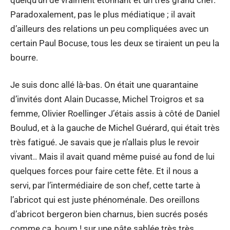
Paradoxalement, pas le plus médiatique ; il avait
d’ailleurs des relations un peu compliquées avec un
certain Paul Bocuse, tous les deux se tiraient un peu la
bourre.
Je suis donc allé là-bas. On était une quarantaine
d’invités dont Alain Ducasse, Michel Troigros et sa
femme, Olivier Roellinger J’étais assis à côté de Daniel
Boulud, et à la gauche de Michel Guérard, qui était très
très fatigué. Je savais que je n’allais plus le revoir
vivant.. Mais il avait quand même puisé au fond de lui
quelques forces pour faire cette fête. Et il nous a
servi, par l’intermédiaire de son chef, cette tarte à
l’abricot qui est juste phénoménale. Des oreillons
d’abricot bergeron bien charnus, bien sucrés posés
comme ça, boum ! sur une pâte sablée très très