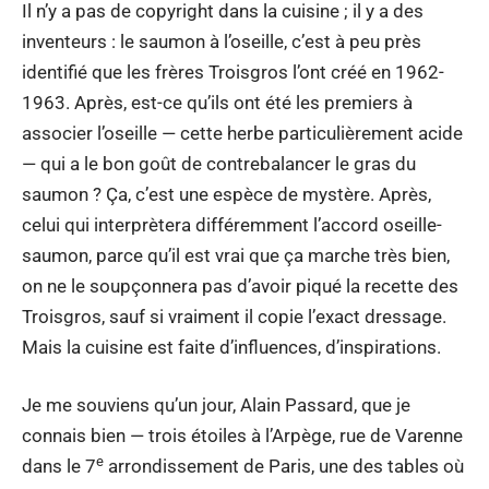
Il n’y a pas de copyright dans la cuisine ; il y a des
inventeurs : le saumon à l’oseille, c’est à peu près
identifié que les frères Troisgros l’ont créé en 1962-
1963. Après, est-ce qu’ils ont été les premiers à
associer l’oseille — cette herbe particulièrement acide
— qui a le bon goût de contrebalancer le gras du
saumon ? Ça, c’est une espèce de mystère. Après,
celui qui interprètera différemment l’accord oseille-
saumon, parce qu’il est vrai que ça marche très bien,
on ne le soupçonnera pas d’avoir piqué la recette des
Troisgros, sauf si vraiment il copie l’exact dressage.
Mais la cuisine est faite d’influences, d’inspirations.
Je me souviens qu’un jour, Alain Passard, que je
connais bien — trois étoiles à l’Arpège, rue de Varenne
e
dans le 7
arrondissement de Paris, une des tables où