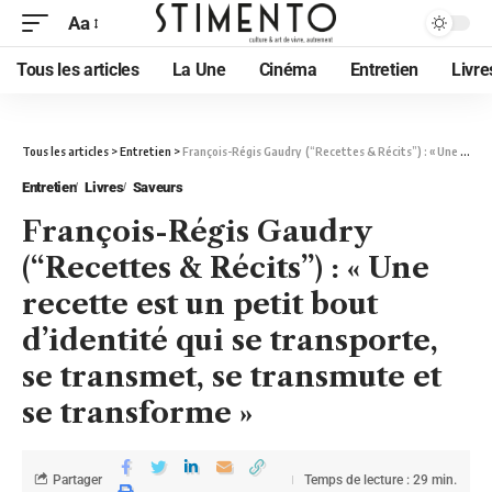
Aa
Tous les articles
La Une
Cinéma
Entretien
Livre
Tous les articles
>
Entretien
>
François-Régis Gaudry (“Recettes & Récits”) : « Une recette est un petit bout d’identité qui se transporte, se transmet, se transmute et se transforme »
Entretien
Livres
Saveurs
François-Régis Gaudry
(“Recettes & Récits”) : « Une
recette est un petit bout
d’identité qui se transporte,
se transmet, se transmute et
se transforme »
Partager
Temps de lecture : 29 min.