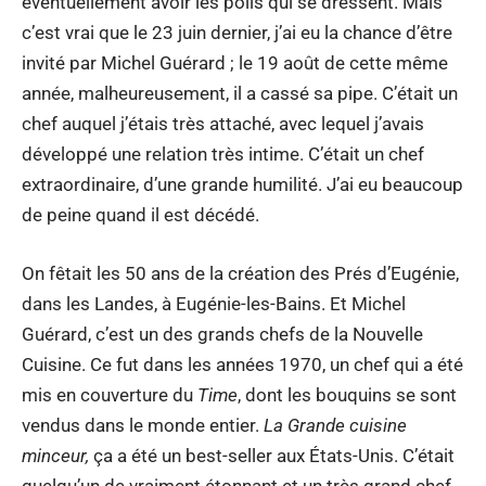
éventuellement avoir les poils qui se dressent. Mais
c’est vrai que le 23 juin dernier, j’ai eu la chance d’être
invité par Michel Guérard ; le 19 août de cette même
année, malheureusement, il a cassé sa pipe. C’était un
chef auquel j’étais très attaché, avec lequel j’avais
développé une relation très intime. C’était un chef
extraordinaire, d’une grande humilité. J’ai eu beaucoup
de peine quand il est décédé.
On fêtait les 50 ans de la création des Prés d’Eugénie,
dans les Landes, à Eugénie-les-Bains. Et Michel
Guérard, c’est un des grands chefs de la Nouvelle
Cuisine. Ce fut dans les années 1970, un chef qui a été
mis en couverture du
Time
, dont les bouquins se sont
vendus dans le monde entier.
La Grande cuisine
minceur,
ça a été un best-seller aux États-Unis. C’était
quelqu’un de vraiment étonnant et un très grand chef.